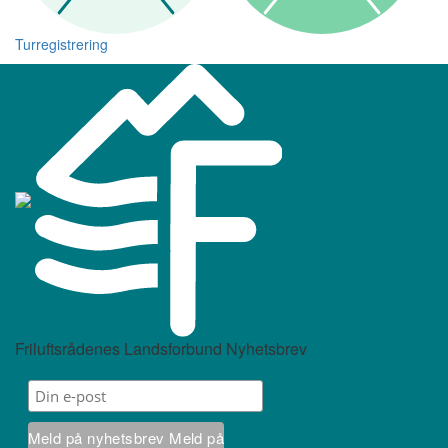
Turregistrering
Friluftsrådenes Landsforbund Nyhetsbrev
Meld på nyhetsbrev
Meld på