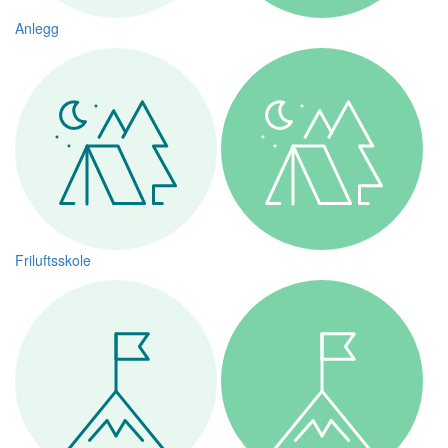
Anlegg
Friluftsskole