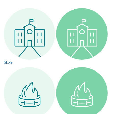
Skole