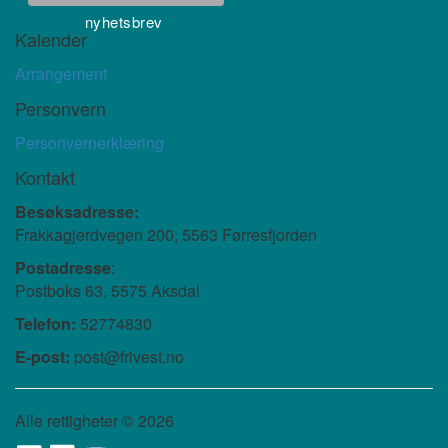
nyhetsbrev
Kalender
Arrangement
Personvern
Personvernerklæring
Kontakt
Besøksadresse:
Frakkagjerdvegen 200, 5563 Førresfjorden
Postadresse
:
Postboks 63, 5575 Aksdal
Telefon:
52774830
E-post:
post@frivest.no
Alle rettigheter ©
2026