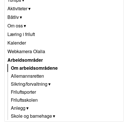
Aktiviteter
Båtliv
Om oss
Læring i friluft
Kalender
Webkamera Olalia
Arbeidsområder
Om arbeidsområdene
Allemannsretten
Sikring/forvaltning
Friluftsporter
Friluftsskolen
Anlegg
Skole og barnehage