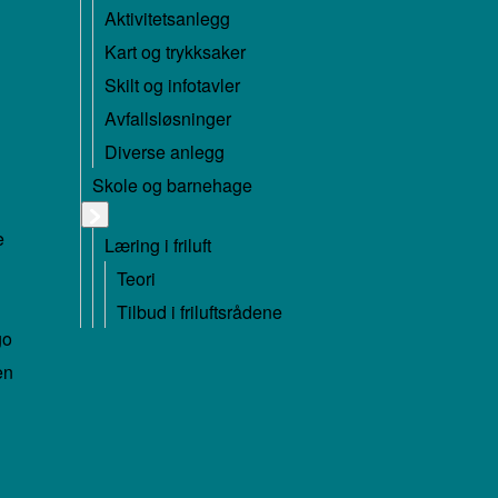
Aktivitetsanlegg
Kart og trykksaker
Skilt og infotavler
Avfallsløsninger
Diverse anlegg
Skole og barnehage
e
Læring i friluft
Teori
Tilbud i friluftsrådene
go
en