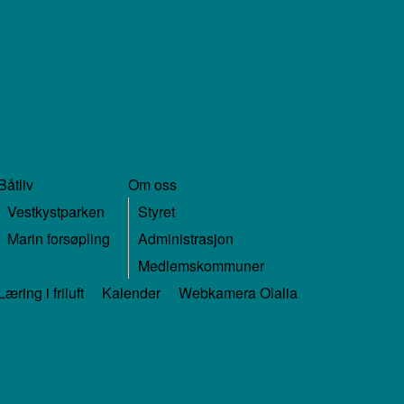
Båtliv
Om oss
Vestkystparken
Styret
Marin forsøpling
Administrasjon
Medlemskommuner
Læring i friluft
Kalender
Webkamera Olalia