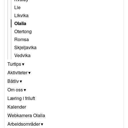
Lie
Likvika
Olalia
Otertong
Romsa
Skjeljavika
Vedvika
Turtips
Aktiviteter
Båtliv
Om oss
Læring i friluft
Kalender
Webkamera Olalia
Arbeidsområder