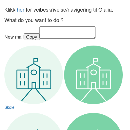
Klikk
her
for veibeskrivelse/navigering til Olalia.
What do you want to do ?
New mail
Copy
Skole