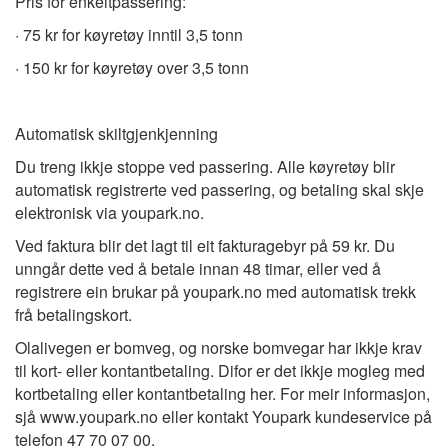
Pris for enkeltpassering:
· 75 kr for køyretøy inntil 3,5 tonn
· 150 kr for køyretøy over 3,5 tonn
Automatisk skiltgjenkjenning
Du treng ikkje stoppe ved passering. Alle køyretøy blir
automatisk registrerte ved passering, og betaling skal skje
elektronisk via youpark.no.
Ved faktura blir det lagt til eit fakturagebyr på 59 kr. Du
unngår dette ved å betale innan 48 timar, eller ved å
registrere ein brukar på youpark.no med automatisk trekk
frå betalingskort.
Olalivegen er bomveg, og norske bomvegar har ikkje krav
til kort- eller kontantbetaling. Difor er det ikkje mogleg med
kortbetaling eller kontantbetaling her. For meir informasjon,
sjå www.youpark.no eller kontakt Youpark kundeservice på
telefon 47 70 07 00.