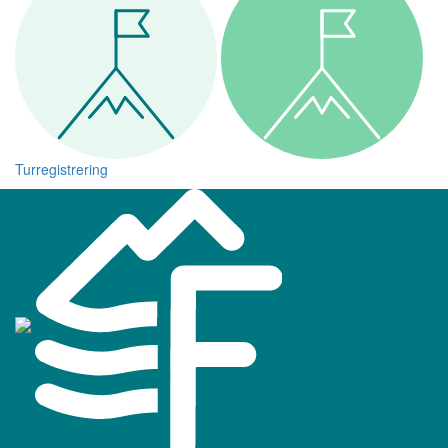
Turregistrering