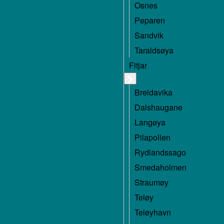
Osnes
Peparen
Sandvik
Taraldsøya
Fitjar
Breidavika
Dalshaugane
Langøya
Pilapollen
Rydlandssago
Smedaholmen
Straumøy
Teløy
Teløyhavn