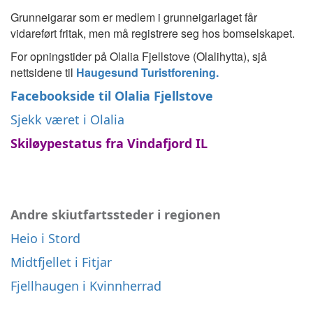
Grunneigarar som er medlem i grunneigarlaget får
vidareført fritak, men må registrere seg hos bomselskapet.
For opningstider på Olalia Fjellstove (Olalihytta), sjå
nettsidene til
Haugesund Turistforening.
Facebookside til Olalia Fjellstove
Sjekk været i Olalia
Skiløypestatus fra Vindafjord IL
Andre skiutfartssteder i regionen
Heio i Stord
Midtfjellet i Fitjar
Fjellhaugen i Kvinnherrad