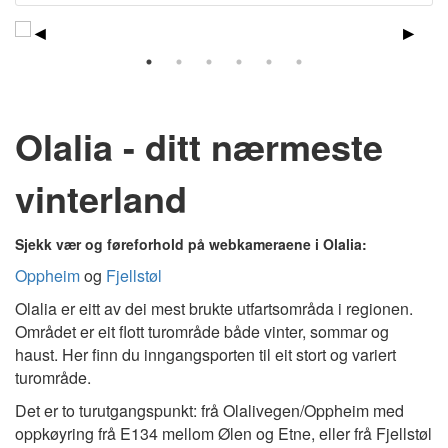
Olalia - ditt nærmeste
vinterland
Sjekk vær og føreforhold på webkameraene i Olalia:
Oppheim
og
Fjellstøl
Olalia er eitt av dei mest brukte utfartsområda i regionen.
Området er eit flott turområde både vinter, sommar og
haust. Her finn du inngangsporten til eit stort og variert
turområde.
Det er to turutgangspunkt: frå Olalivegen/Oppheim med
oppkøyring frå E134 mellom Ølen og Etne, eller frå Fjellstøl