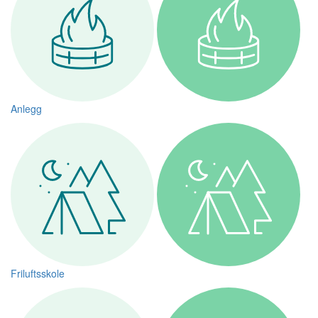
Anlegg
Friluftsskole