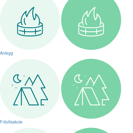
Anlegg
Friluftsskole